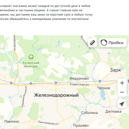
интернет-магазине может каждый по доступной цене в любое
мпаниями и частными лицами. А самое главное вам не
время, мы доставим ваш заказ за короткий срок в любую точку
просам обращайтесь к менеджерам компании по контактным