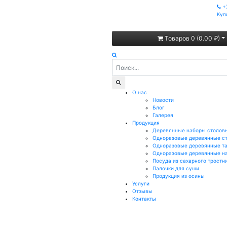
+
Куп
Товаров 0 (0.00 ₽)
О нас
Новости
Блог
Галерея
Продукция
Деревянные наборы столов
Одноразовые деревянные с
Одноразовые деревянные т
Одноразовые деревянные н
Посуда из сахарного тростн
Палочки для суши
Продукция из осины
Услуги
Отзывы
Контакты