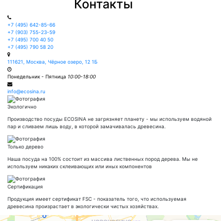
Контакты
+7 (495) 642-85-66
+7 (903) 755-23-59
+7 (495) 700 40 50
+7 (495) 790 58 20
111621, Москва, Чёрное озеро, 12 1Б
Понедельник - Пятница
10:00-18:00
info@ecosina.ru
Экологично
Производство посуды ECOSINA не загрязняет планету - мы используем водяной
пар и сливаем лишь воду, в которой замачивалась древесина.
Только дерево
Наша посуда на 100% состоит из массива лиственных пород дерева. Мы не
используем никаких склеивающих или иных компонентов
Сертификация
Продукция имеет сертификат FSC - показатель того, что используемая
древесина произрастает в экологически чистых хозяйствах.