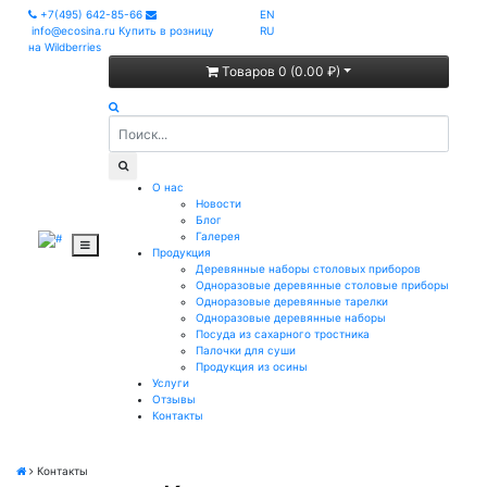
+7(495) 642-85-66
EN
info@ecosina.ru
Купить в розницу
RU
на Wildberries
Товаров 0 (0.00 ₽)
О нас
Новости
Блог
Галерея
Продукция
Деревянные наборы столовых приборов
Одноразовые деревянные столовые приборы
Одноразовые деревянные тарелки
Одноразовые деревянные наборы
Посуда из сахарного тростника
Палочки для суши
Продукция из осины
Услуги
Отзывы
Контакты
Контакты