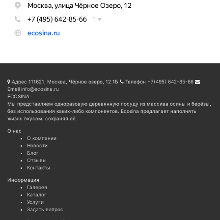
Адрес
111621, Москва, Чёрное озеро, 12 1Б
Телефон
+7(495) 642-85-66
Email
info@ecosina.ru
ECOSINA
Мы представляем одноразовую деревянную посуду из массива осины и берёзы,
без использования каких-либо компонентов. Ecosina предлагает наполнять
жизнь вкусом, сохраняя её.
О нас
О компании
Новости
Блог
Отзывы
Контакты
Информация
Галерея
Каталог
Услуги
Задать вопрос