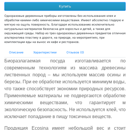
Купить
Одноразовые деревянные приборы изготовлены без использования клея и
обработки какими-либо химическими веществами. Имеют абсолютно гладкую и
мягкую на ощупь поверхность. Благодаря использованию исключительно
натуральных материалов безопасна для взрослых и детей, а также для
окружающей среды. Набор из трех одноразовых деревянных предметов отличная
альтернатива пластику в дороге, на природе, на мероприятиях, при
комплектации еды на вынос их кафе и ресторанов.
Описание
Характеристики
Отзывов (0)
Биоразлагаемая посуда изготавливается по
современным технологиям из массива древесины
лиственных пород – мы используем массив осины и
березы. При ее обработке используется минимум воды,
что также способствует экономии природных ресурсов.
Применяемые материалы не подвергаются обработке
химическими веществами, что гарантирует м
экологическую безопасность. Не используется клей, что
исключает попадание в пищу токсичных веществ.
Продукция Ecosina имеет небольшой вес и стоит