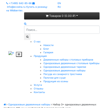
+7(495) 642-85-66
EN
info@ecosina.ru
Купить в розницу
RU
на Wildberries
Товаров 0 (0.00 ₽)
О нас
Новости
Блог
Галерея
Продукция
Деревянные наборы столовых приборов
Одноразовые деревянные столовые приборы
Одноразовые деревянные тарелки
Одноразовые деревянные наборы
Посуда из сахарного тростника
Палочки для суши
Продукция из осины
Услуги
Отзывы
Контакты
Одноразовые деревянные наборы
Набор 3+ одноразовых деревянных
приборов 165 мм с салфеткой (1 вилка/ 1 ложка/1 нож)