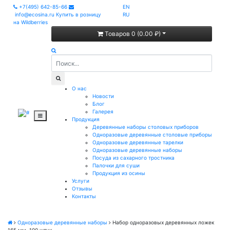
+7(495) 642-85-66
EN
info@ecosina.ru
Купить в розницу
RU
на Wildberries
Товаров 0 (0.00 ₽)
О нас
Новости
Блог
Галерея
Продукция
Деревянные наборы столовых приборов
Одноразовые деревянные столовые приборы
Одноразовые деревянные тарелки
Одноразовые деревянные наборы
Посуда из сахарного тростника
Палочки для суши
Продукция из осины
Услуги
Отзывы
Контакты
Одноразовые деревянные наборы
Набор одноразовых деревянных ложек
165 мм, 100 штук