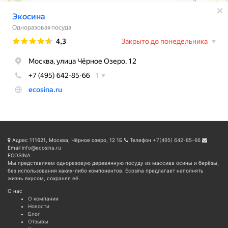
Адрес
111621, Москва, Чёрное озеро, 12 1Б
Телефон
+7(495) 642-85-66
Email
info@ecosina.ru
ECOSINA
Мы представляем одноразовую деревянную посуду из массива осины и берёзы,
без использования каких-либо компонентов. Ecosina предлагает наполнять
жизнь вкусом, сохраняя её.
О нас
О компании
Новости
Блог
Отзывы