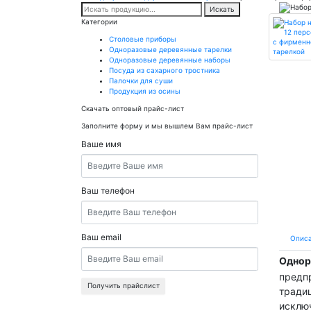
Искать
Категории
Столовые приборы
Одноразовые деревянные тарелки
Одноразовые деревянные наборы
Посуда из сахарного тростника
Палочки для суши
Продукция из осины
Скачать оптовый прайс-лист
Заполните форму и мы вышлем Вам прайс-лист
Ваше имя
Ваш телефон
Ваш email
Опис
О
днор
предп
Получить прайслист
тради
исклю