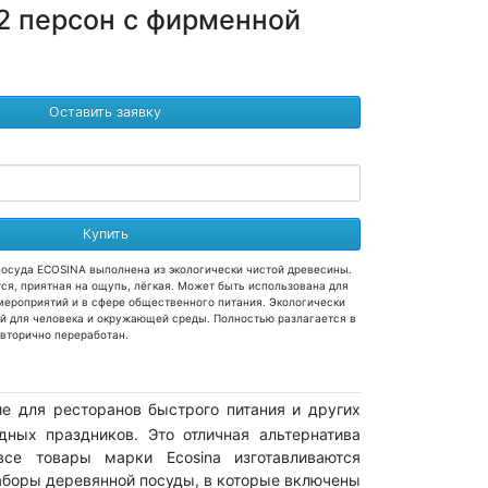
12 персон с фирменной
Оставить заявку
Купить
осуда ECOSINA выполнена из экологически чистой древесины.
тся, приятная на ощупь, лёгкая. Может быть использована для
мероприятий и в сфере общественного питания. Экологически
й для человека и окружающей среды. Полностью разлагается в
 вторично переработан.
ие для ресторанов быстрого питания и других
ных праздников. Это отличная альтернатива
се товары марки Ecosina изготавливаются
аборы деревянной посуды, в которые включены