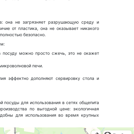
в: она не загрязняет разрушающую среду и
ичие от пластика, она не оказывает никакого
 полностью безопасно.
ам:
а посуду можно просто сжечь, это не окажет
 микроволновой печи.
елия эффектно дополняют сервировку стола и
й посуды для использования в сетях общепита
роизводства по выгодной цене: экологичная
удобны для использования во время крупных