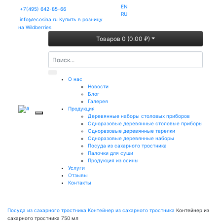
EN
+7(495) 642-85-66
RU
info@ecosina.ru
Купить в розницу
на Wildberries
Товаров 0 (0.00 ₽)
О нас
Новости
Блог
Галерея
Продукция
Деревянные наборы столовых приборов
Одноразовые деревянные столовые приборы
Одноразовые деревянные тарелки
Одноразовые деревянные наборы
Посуда из сахарного тростника
Палочки для суши
Продукция из осины
Услуги
Отзывы
Контакты
Посуда из сахарного тростника
Контейнер из сахарного тростника
Контейнер из
сахарного тростника 750 мл