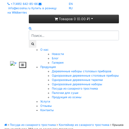
+7(495) 642-85-66
EN
info@ecosina.ru
Купить в розницу
RU
на Wildberries
Товаров 0 (0.00 ₽)
О нас
Новости
Блог
Галерея
Продукция
Деревянные наборы столовых приборов
Одноразовые деревянные столовые приборы
Одноразовые деревянные тарелки
Одноразовые деревянные наборы
Посуда из сахарного тростника
Палочки для суши
Продукция из осины
Услуги
Отзывы
Контакты
Посуда из сахарного тростника
Контейнер из сахарного тростника
Крышка
для контейнера 750 мл из сахарного тростника