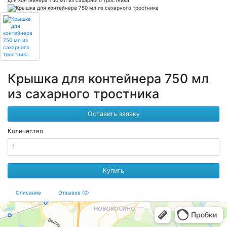
Крышка для контейнера 750 мл
из сахарного тростника
Оставить заявку
Количество
Купить
Описание
Отзывов (0)