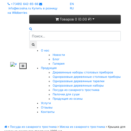
+7(495) 642-85-66
EN
info@ecosina.ru
Купить в розницу
RU
на Wildberries
Товаров 0 (0.00 ₽)
О нас
Новости
Блог
Галерея
Продукция
Деревянные наборы столовых приборов
Одноразовые деревянные столовые приборы
Одноразовые деревянные тарелки
Одноразовые деревянные наборы
Посуда из сахарного тростника
Палочки для суши
Продукция из осины
Услуги
Отзывы
Контакты
Посуда из сахарного тростника
Миска из сахарного тростника
Крышка для
миски из сахарного тростника 1000 мл