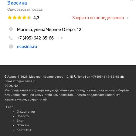
Адрес
111621, Москва, Чёрное озеро, 12 1Б
Телефон
+7(495) 642-85-66
Email
info@ecosina.ru
ECOSINA
Мы представляем одноразовую деревянную посуду из массива осины и берёзы,
без использования каких-либо компонентов. Ecosina предлагает наполнять
жизнь вкусом, сохраняя её.
О нас
О компании
Новости
Блог
Отзывы
Контакты