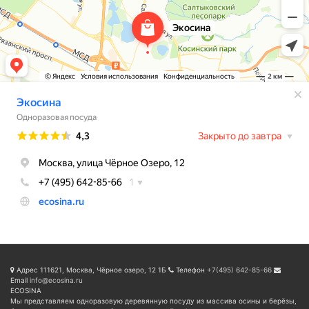
Адрес
111621, Москва, Чёрное озеро, 12 1Б
Телефон
+7(495) 642-85-66
Email
info@ecosina.ru
ECOSINA
Мы представляем одноразовую деревянную посуду из массива осины и берёзы,