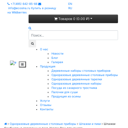
+7(495) 642-85-66
EN
info@ecosina.ru
Купить в розницу
RU
на Wildberries
Товаров 0 (0.00 ₽)
О нас
Новости
Блог
Галерея
Продукция
Деревянные наборы столовых приборов
Одноразовые деревянные столовые приборы
Одноразовые деревянные тарелки
Одноразовые деревянные наборы
Посуда из сахарного тростника
Палочки для суши
Продукция из осины
Услуги
Отзывы
Контакты
Одноразовые деревянные столовые приборы
Шпажки и пики
Шпажки
бамбуковые деревянные пика-Узелок 9см для канапе